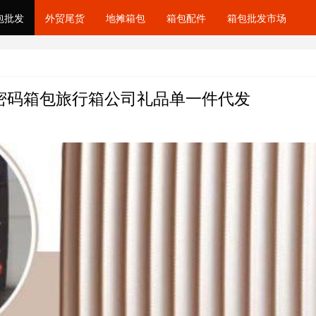
包批发
外贸尾货
地摊箱包
箱包配件
箱包批发市场
轮密码箱包旅行箱公司礼品单一件代发