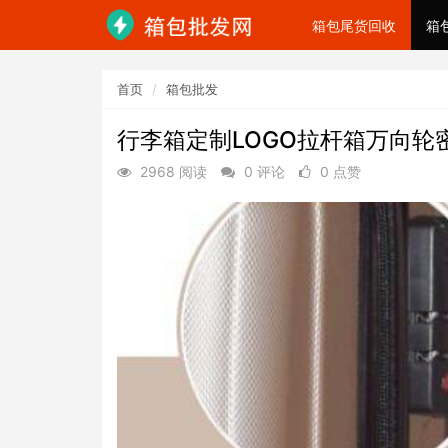
箱包尾货回收
箱
首页
箱包批发
行李箱定制LOGO拉杆箱万向
2968 阅读
0 评论
0 点赞