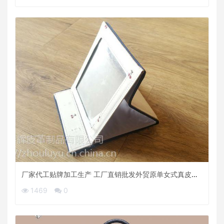
厂家代工贴牌加工生产 工厂直销批发外贸原单女式真皮镜
子包
1469
0