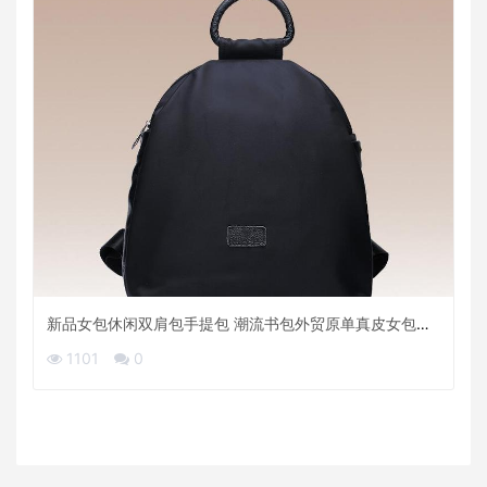
新品女包休闲双肩包手提包 潮流书包外贸原单真皮女包批
发
1101
0