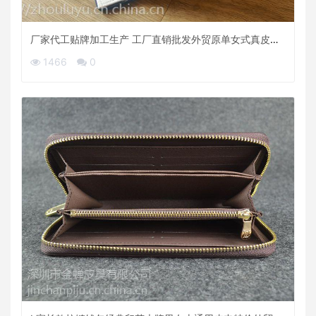
厂家代工贴牌加工生产 工厂直销批发外贸原单女式真皮镜
子包
1466
0