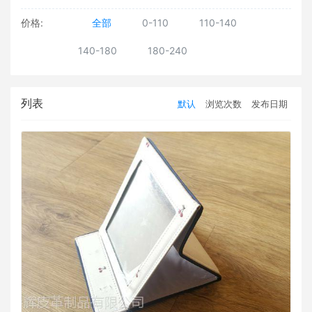
价格:
全部
0-110
110-140
140-180
180-240
列表
默认
浏览次数
发布日期