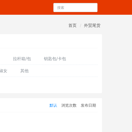
首页
外贸尾货
拉杆箱/包
钥匙包/卡包
淑女
其他
默认
浏览次数
发布日期